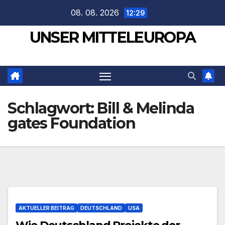
Zum
08. 08. 2026
12:29
Inhalt
UNSER MITTELEUROPA
springen
Schlagwort:
Bill & Melinda
gates Foundation
AKTUELLER BEITRAG
DEUTSCHLAND
USA