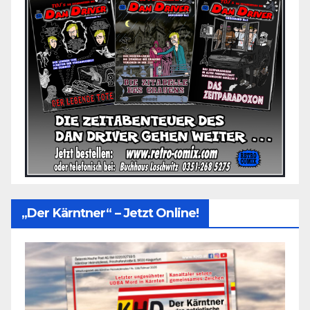
„Der Kärntner“ – Jetzt Online!