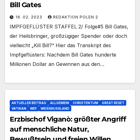
Bill Gates
16. 02. 2023
REDAKTION POLEN 2
IMPFGEFLÜSTER STAFFEL 2/ Folge#5 Bill Gates,
der Heilsbringer, großzügiger Spender oder doch
vielleicht „Kill Bill?“ Hier das Transkript des
Impfgeflüsters: Nachdem Bill Gates hunderte
Millionen Dollar an Gewinnen aus den…
AKTUELLER BEITRAG
ALLGEMEIN
CHRISTENTUM
GREAT RESET
VATIKAN
WEF
WEISSRUSSLAND
Erzbischof Viganò: größter Angriff
auf menschliche Natur,
Bewußtsein und freien Willen