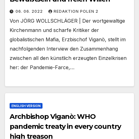
06. 06. 2022
REDAKTION POLEN 2
Von JÖRG WOLLSCHLÄGER | Der wortgewaltige
Kirchenmann und scharfe Kritiker der
globalistischen Mafia, Erzbischof Viganò, stellt im
nachfolgenden Interview den Zusammenhang
zwischen all den künstlich erzeugten Einzelkrisen
her: der Pandemie-Farce,…
ENGLISH VERSION
Archbishop Viganò: WHO
pandemic treaty in every country
high treason