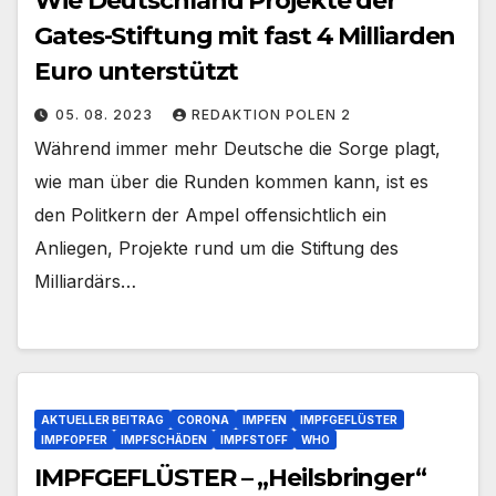
Wie Deutschland Projekte der
Gates-Stiftung mit fast 4 Milliarden
Euro unterstützt
05. 08. 2023
REDAKTION POLEN 2
Während immer mehr Deutsche die Sorge plagt,
wie man über die Runden kommen kann, ist es
den Politkern der Ampel offensichtlich ein
Anliegen, Projekte rund um die Stiftung des
Milliardärs…
AKTUELLER BEITRAG
CORONA
IMPFEN
IMPFGEFLÜSTER
IMPFOPFER
IMPFSCHÄDEN
IMPFSTOFF
WHO
IMPFGEFLÜSTER – „Heilsbringer“