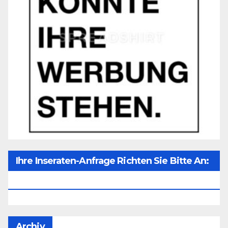
Ihre Inseraten-Anfrage Richten Sie Bitte An:
Office@unser-Mitteleuropa.net
Archiv