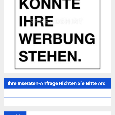
Ihre Inseraten-Anfrage Richten Sie Bitte An:
Office@unser-Mitteleuropa.net