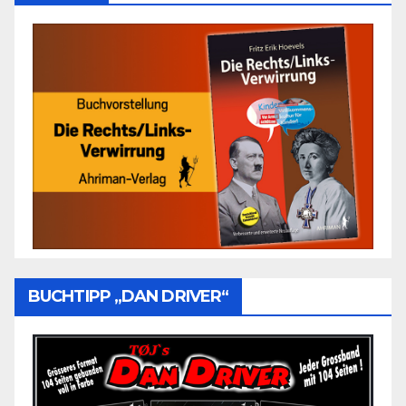
BUCHTIPP „DAN DRIVER“