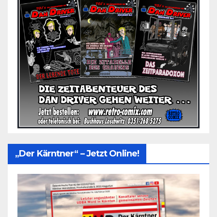
„Der Kärntner“ – Jetzt Online!