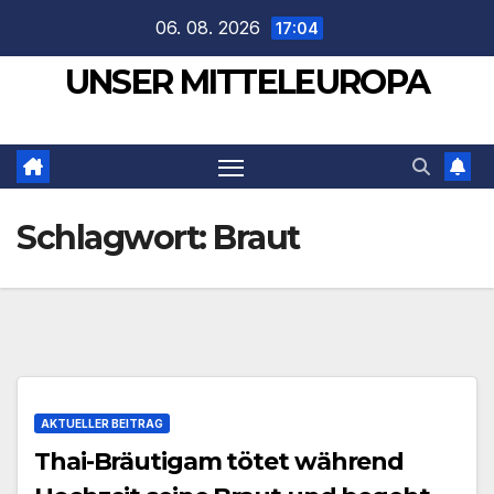
Zum
06. 08. 2026
17:04
Inhalt
UNSER MITTELEUROPA
springen
Schlagwort:
Braut
AKTUELLER BEITRAG
Thai-Bräutigam tötet während