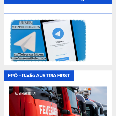
Folgen
FPÖ – Radio AUSTRIA FIRST