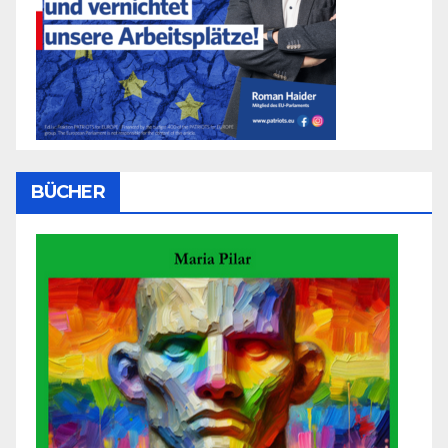
BÜCHER