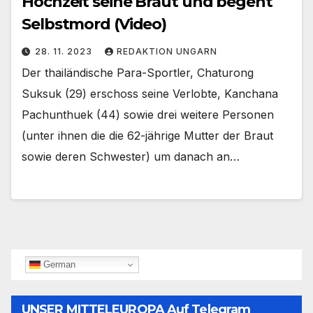
Hochzeit seine Braut und begeht
Selbstmord (Video)
28. 11. 2023
REDAKTION UNGARN
Der thailändische Para-Sportler, Chaturong
Suksuk (29) erschoss seine Verlobte, Kanchana
Pachunthuek (44) sowie drei weitere Personen
(unter ihnen die die 62-jährige Mutter der Braut
sowie deren Schwester) um danach an…
German
UNSER MITTELEUROPA Auf Telegram