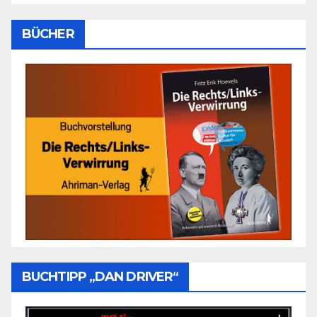
BÜCHER
BUCHTIPP „DAN DRIVER“