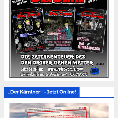
„Der Kärntner“ – Jetzt Online!