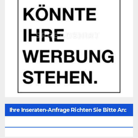
Ihre Inseraten-Anfrage Richten Sie Bitte An:
Office@unser-Mitteleuropa.net