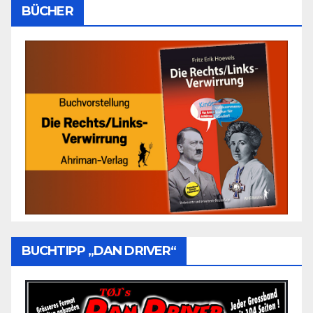
BÜCHER
BUCHTIPP „DAN DRIVER“