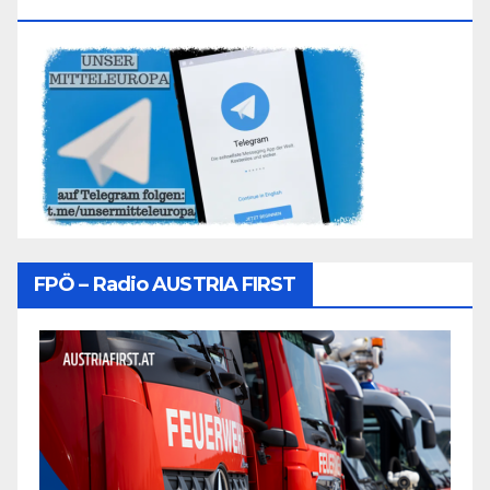
Folgen
FPÖ – Radio AUSTRIA FIRST