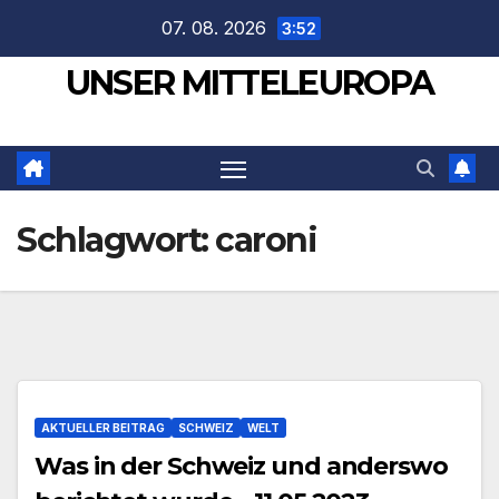
Zum
07. 08. 2026
3:52
Inhalt
UNSER MITTELEUROPA
springen
Schlagwort:
caroni
AKTUELLER BEITRAG
SCHWEIZ
WELT
Was in der Schweiz und anderswo