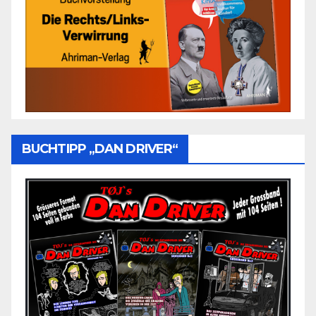
BUCHTIPP „DAN DRIVER“