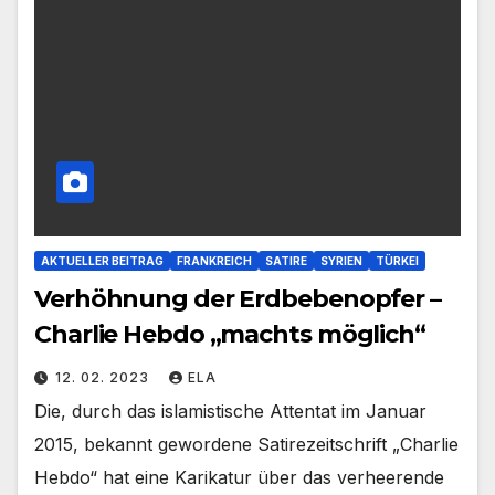
AKTUELLER BEITRAG
FRANKREICH
SATIRE
SYRIEN
TÜRKEI
Verhöhnung der Erdbebenopfer –
Charlie Hebdo „machts möglich“
12. 02. 2023
ELA
Die, durch das islamistische Attentat im Januar
2015, bekannt gewordene Satirezeitschrift „Charlie
Hebdo“ hat eine Karikatur über das verheerende