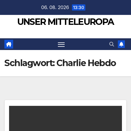
Zum
06. 08. 2026
13:30
Inhalt
UNSER MITTELEUROPA
springen
Schlagwort:
Charlie Hebdo