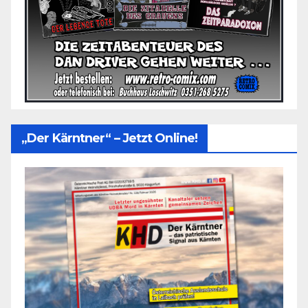
„Der Kärntner“ – Jetzt Online!