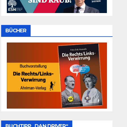
BÜCHER
BUCHTIPP „DAN DRIVER“