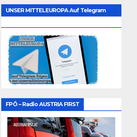
UNSER MITTELEUROPA Auf Telegram
Folgen
FPÖ – Radio AUSTRIA FIRST