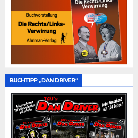
BUCHTIPP „DAN DRIVER“