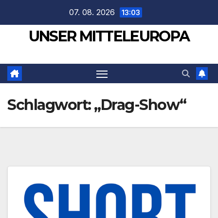
Zum
07. 08. 2026
13:03
Inhalt
UNSER MITTELEUROPA
springen
Schlagwort:
„Drag-Show“