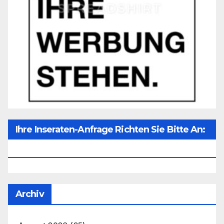
Ihre Inseraten-Anfrage Richten Sie Bitte An:
Office@unser-Mitteleuropa.net
Archiv