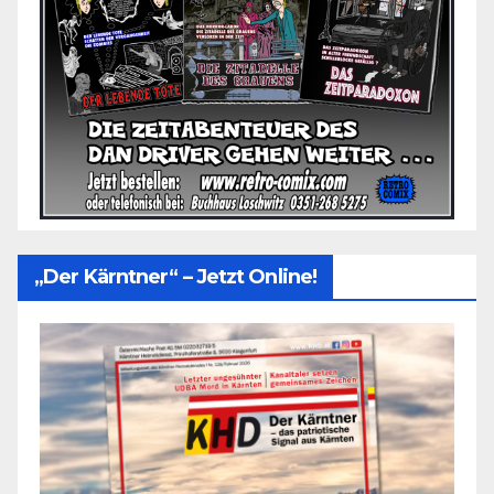
„Der Kärntner“ – Jetzt Online!