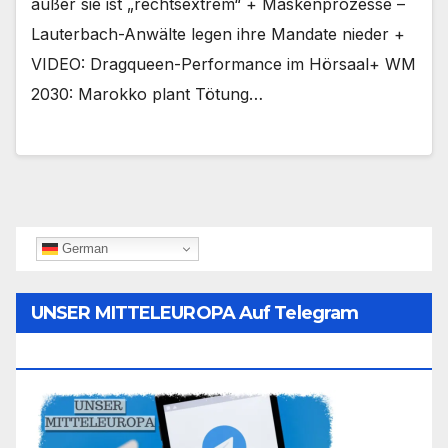
außer sie ist „rechtsextrem“ + Maskenprozesse –
Lauterbach-Anwälte legen ihre Mandate nieder +
VIDEO: Dragqueen-Performance im Hörsaal+ WM
2030: Marokko plant Tötung…
German
UNSER MITTELEUROPA Auf Telegram
Folgen