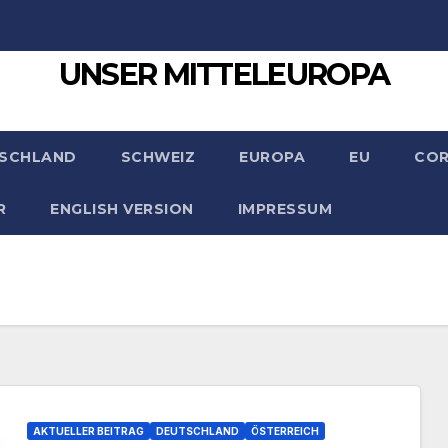
UNSER MITTELEUROPA
SCHLAND
SCHWEIZ
EUROPA
EU
CO
R
ENGLISH VERSION
IMPRESSUM
AKTUELLER BEITRAG
DEUTSCHLAND
ÖSTERREICH