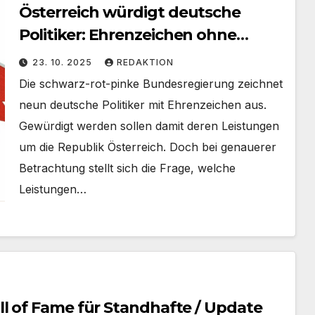
Österreich würdigt deutsche
Politiker: Ehrenzeichen ohne
Österreich-Verdienste
23. 10. 2025
REDAKTION
Die schwarz-rot-pinke Bundesregierung zeichnet
neun deutsche Politiker mit Ehrenzeichen aus.
Gewürdigt werden sollen damit deren Leistungen
um die Republik Österreich. Doch bei genauerer
Betrachtung stellt sich die Frage, welche
Leistungen…
l of Fame für Standhafte / Update