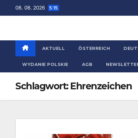
Zum
08. 08. 2026
5:15
Inhalt
springen
AKTUELL
ÖSTERREICH
DEUT
WYDANIE POLSKIE
AGB
NEWSLETTE
Schlagwort:
Ehrenzeichen