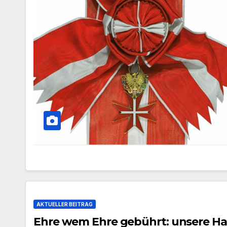
AKTUELLER BEITRAG
Ehre wem Ehre gebührt: unsere Hal