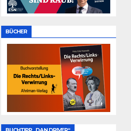
BÜCHER
BUCHTIPP „DAN DRIVER“