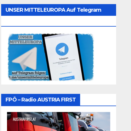
UNSER MITTELEUROPA Auf Telegram
Folgen
FPÖ – Radio AUSTRIA FIRST