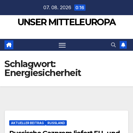
Zum
07. 08. 2026
0:16
Inhalt
UNSER MITTELEUROPA
springen
Schlagwort:
Energiesicherheit
AKTUELLER BEITRAG
RUSSLAND