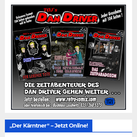
„Der Kärntner“ – Jetzt Online!