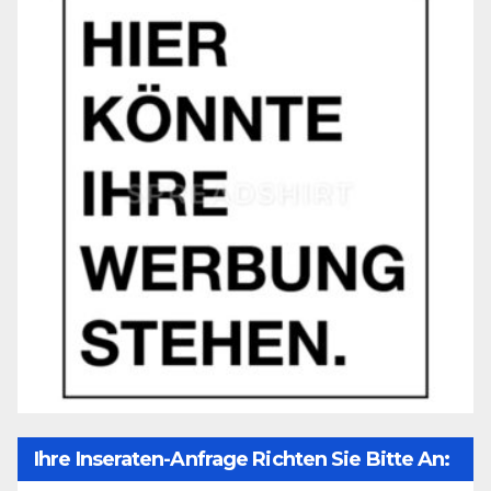
Ihre Inseraten-Anfrage Richten Sie Bitte An: