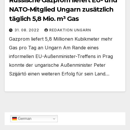
Russische Gazprom liefert EU- und
NATO-Mitglied Ungarn zusätzlich
täglich 5,8 Mio. m³ Gas
31. 08. 2022
REDAKTION UNGARN
Gazprom liefert 5,8 Millionen Kubikmeter mehr
Gas pro Tag an Ungarn Am Rande eines
informellen EU-Außenminister-Treffens in Prag
konnte der ungarische Außenminister Peter
Szijjártó einen weiteren Erfolg für sein Land…
German