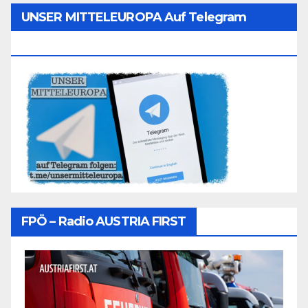
UNSER MITTELEUROPA Auf Telegram
Folgen
FPÖ – Radio AUSTRIA FIRST