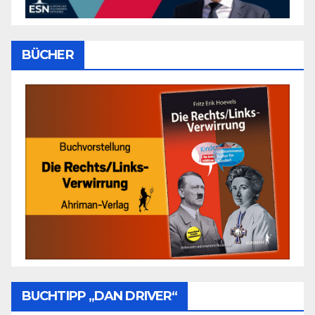
BÜCHER
BUCHTIPP „DAN DRIVER“