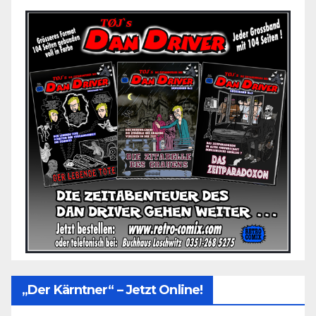
„Der Kärntner“ – Jetzt Online!