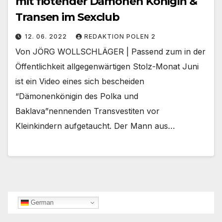
mit flötender Dämonen Königin &
Transen im Sexclub
12. 06. 2022
REDAKTION POLEN 2
Von JÖRG WOLLSCHLÄGER | Passend zum in der
Öffentlichkeit allgegenwärtigen Stolz-Monat Juni
ist ein Video eines sich bescheiden
“Dämonenkönigin des Polka und
Baklava”nennenden Transvestiten vor
Kleinkindern aufgetaucht. Der Mann aus…
German