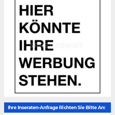
Ihre Inseraten-Anfrage Richten Sie Bitte An: