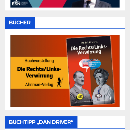
BÜCHER
BUCHTIPP „DAN DRIVER“