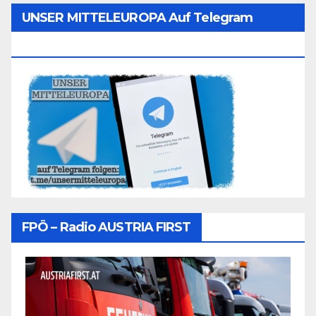
UNSER MITTELEUROPA Auf Telegram
Folgen
FPÖ – Radio AUSTRIA FIRST