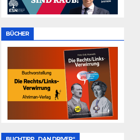
BÜCHER
BUCHTIPP „DAN DRIVER“