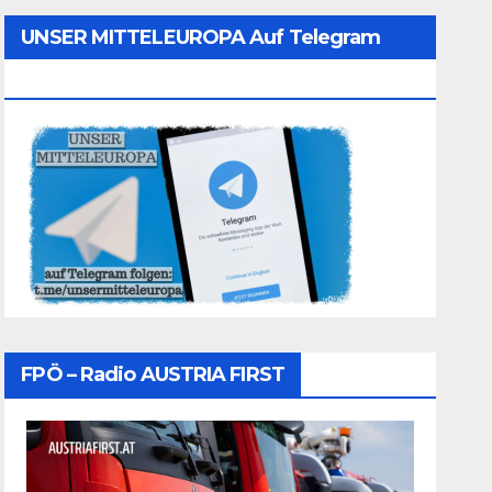
UNSER MITTELEUROPA Auf Telegram
Folgen
FPÖ – Radio AUSTRIA FIRST