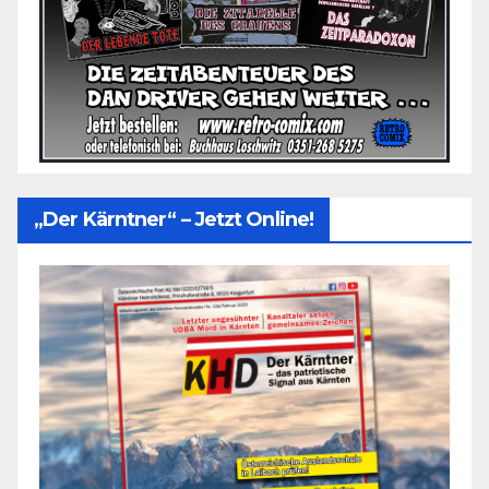
„Der Kärntner“ – Jetzt Online!