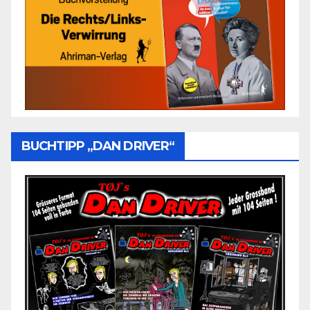
BUCHTIPP „DAN DRIVER“