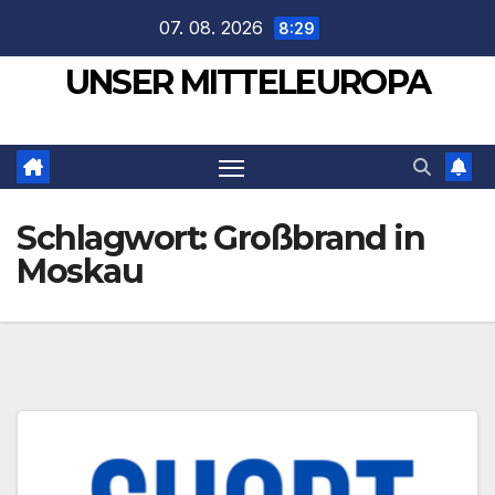
Zum
07. 08. 2026
8:29
Inhalt
UNSER MITTELEUROPA
springen
Schlagwort:
Großbrand in
Moskau