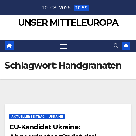
Zum
10. 08. 2026
20:59
Inhalt
UNSER MITTELEUROPA
springen
Schlagwort:
Handgranaten
AKTUELLER BEITRAG
UKRAINE
EU-Kandidat Ukraine: