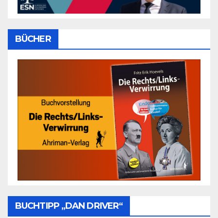
BÜCHER
BUCHTIPP „DAN DRIVER“