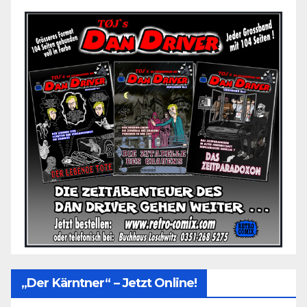
„Der Kärntner“ – Jetzt Online!