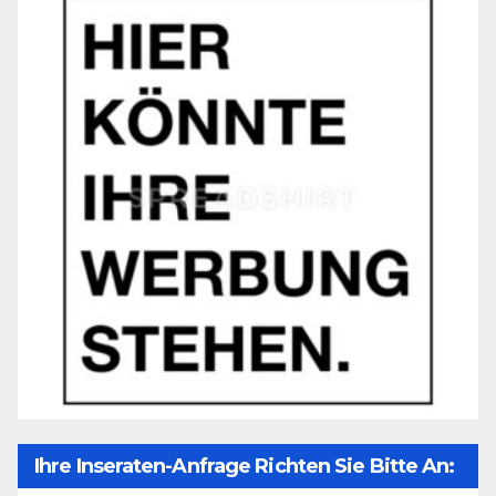
Ihre Inseraten-Anfrage Richten Sie Bitte An: