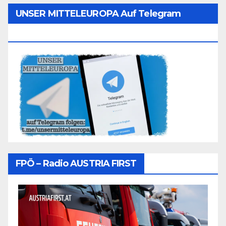
UNSER MITTELEUROPA Auf Telegram
Folgen
FPÖ – Radio AUSTRIA FIRST