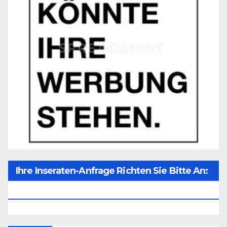
Ihre Inseraten-Anfrage Richten Sie Bitte An:
Office@unser-Mitteleuropa.net