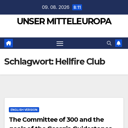
Zum
09. 08. 2026
8:11
Inhalt
UNSER MITTELEUROPA
springen
Schlagwort:
Hellfire Club
ENGLISH VERSION
The Committee of 300 and the