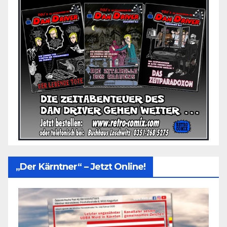
„Der Kärntner“ – Jetzt Online!