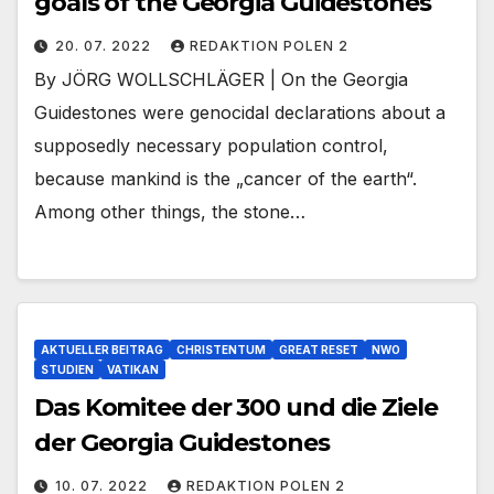
goals of the Georgia Guidestones
20. 07. 2022
REDAKTION POLEN 2
By JÖRG WOLLSCHLÄGER | On the Georgia
Guidestones were genocidal declarations about a
supposedly necessary population control,
because mankind is the „cancer of the earth“.
Among other things, the stone…
AKTUELLER BEITRAG
CHRISTENTUM
GREAT RESET
NWO
STUDIEN
VATIKAN
Das Komitee der 300 und die Ziele
der Georgia Guidestones
10. 07. 2022
REDAKTION POLEN 2