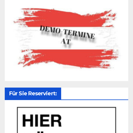
Für Sie Reserviert: