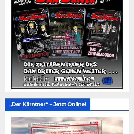
„Der Kärntner“ – Jetzt Online!