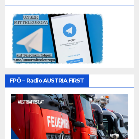
Folgen
FPÖ – Radio AUSTRIA FIRST