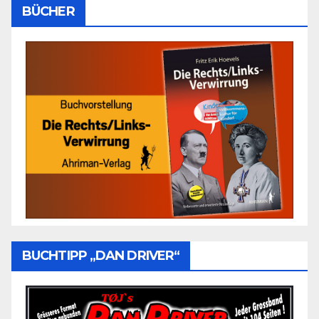
BÜCHER
BUCHTIPP „DAN DRIVER“