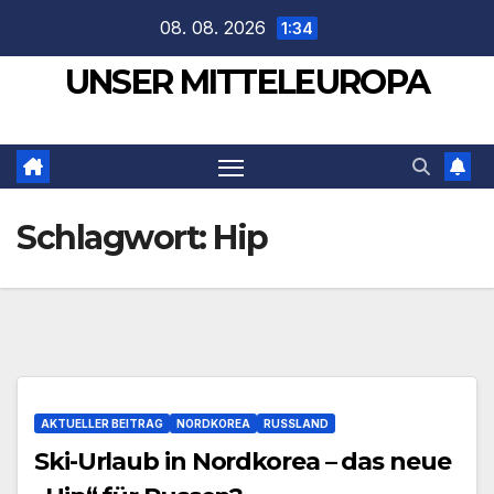
Zum
08. 08. 2026
1:34
Inhalt
UNSER MITTELEUROPA
springen
Schlagwort:
Hip
AKTUELLER BEITRAG
NORDKOREA
RUSSLAND
Ski-Urlaub in Nordkorea – das neue