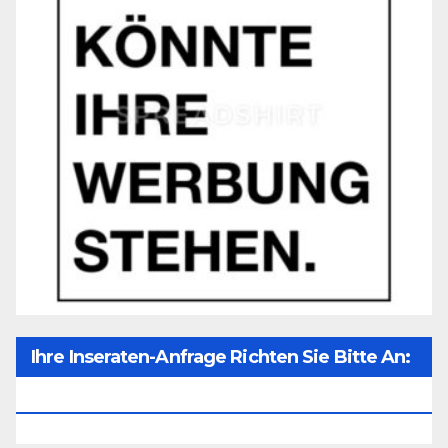
Ihre Inseraten-Anfrage Richten Sie Bitte An:
Office@unser-Mitteleuropa.net