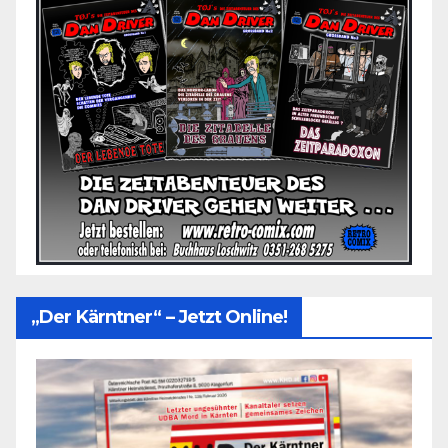
„Der Kärntner“ – Jetzt Online!