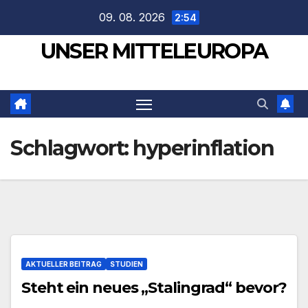
Zum
09. 08. 2026
2:54
Inhalt
UNSER MITTELEUROPA
springen
Schlagwort:
hyperinflation
AKTUELLER BEITRAG
STUDIEN
Steht ein neues „Stalingrad“ bevor?