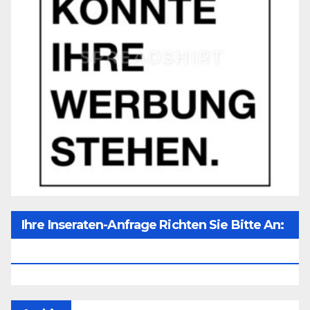
Ihre Inseraten-Anfrage Richten Sie Bitte An:
Office@unser-Mitteleuropa.net