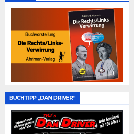
BUCHTIPP „DAN DRIVER“