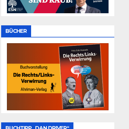
BÜCHER
BUCHTIPP „DAN DRIVER“