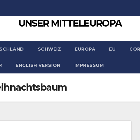
UNSER MITTELEUROPA
SCHLAND
SCHWEIZ
EUROPA
EU
CO
R
ENGLISH VERSION
IMPRESSUM
eihnachtsbaum