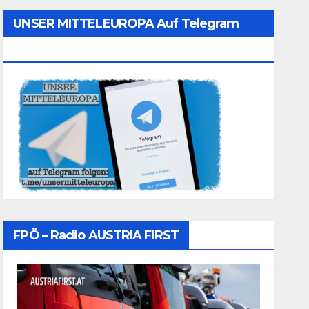
UNSER MITTELEUROPA Auf Telegram
Folgen
FPÖ – Radio AUSTRIA FIRST