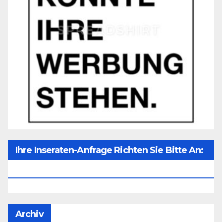
Ihre Inseraten-Anfrage Richten Sie Bitte An:
Office@unser-Mitteleuropa.net
Archiv