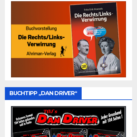
BUCHTIPP „DAN DRIVER“