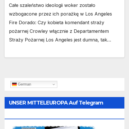
Całe szaleństwo ideologii woker zostało
wzbogacone przez ich porażkę w Los Angeles
Fire Dorado: Czy kobieta komendant straży
pożarnej Crowley włącznie z Departamentem
Straży Pożarnej Los Angeles jest dumna, tak…
German
UNSER MITTELEUROPA Auf Telegram
Folgen