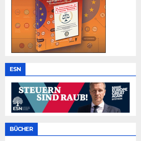
ESN
BÜCHER