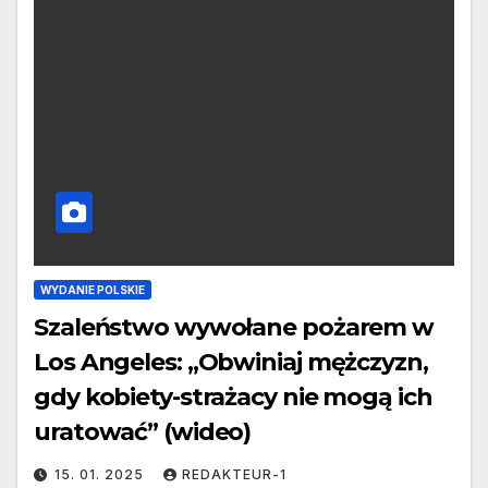
WYDANIE POLSKIE
Szaleństwo wywołane pożarem w
Los Angeles: „Obwiniaj mężczyzn,
gdy kobiety-strażacy nie mogą ich
uratować” (wideo)
15. 01. 2025
REDAKTEUR-1