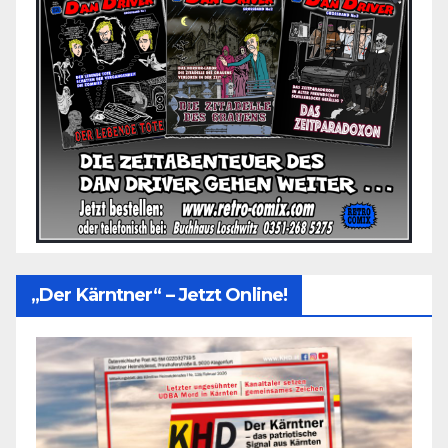
„Der Kärntner“ – Jetzt Online!