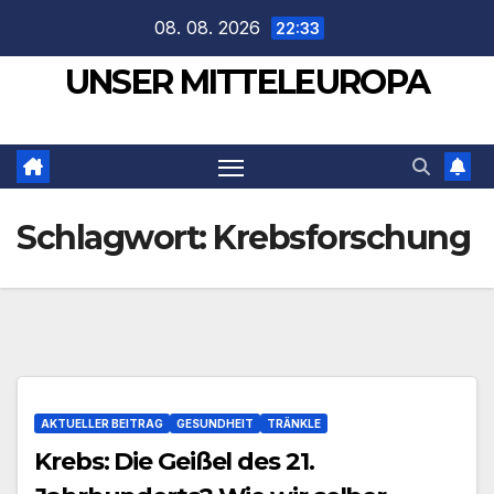
Zum
08. 08. 2026
22:33
Inhalt
UNSER MITTELEUROPA
springen
Schlagwort:
Krebsforschung
AKTUELLER BEITRAG
GESUNDHEIT
TRÄNKLE
Krebs: Die Geißel des 21.