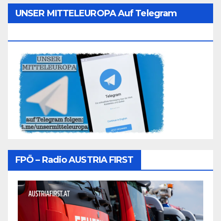
UNSER MITTELEUROPA Auf Telegram
Folgen
FPÖ – Radio AUSTRIA FIRST