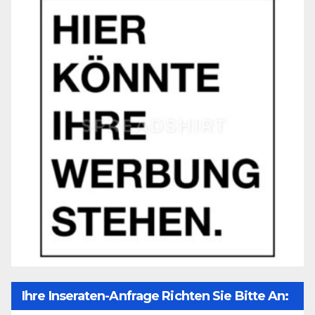
Ihre Inseraten-Anfrage Richten Sie Bitte An: