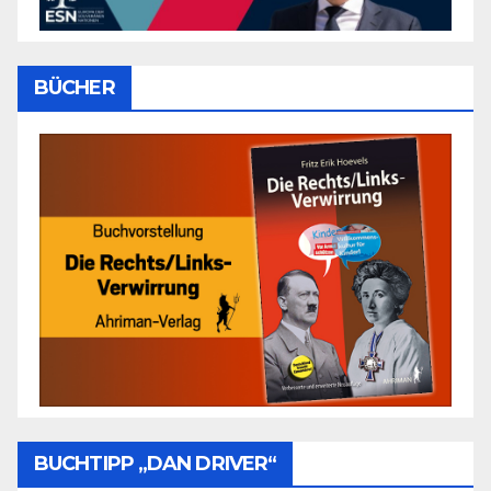
BÜCHER
BUCHTIPP „DAN DRIVER“