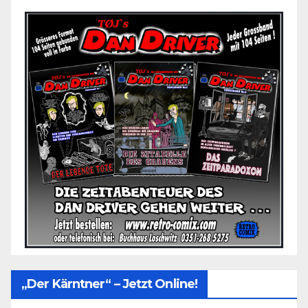
„Der Kärntner“ – Jetzt Online!