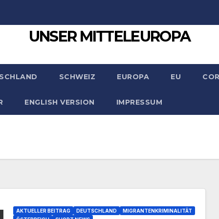
UNSER MITTELEUROPA
SCHLAND
SCHWEIZ
EUROPA
EU
CO
R
ENGLISH VERSION
IMPRESSUM
AKTUELLER BEITRAG
DEUTSCHLAND
MIGRANTENKRIMINALITÄT