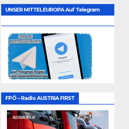
UNSER MITTELEUROPA Auf Telegram
Folgen
FPÖ – Radio AUSTRIA FIRST