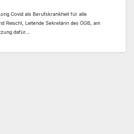
ng Covid als Berufskrankheit für alle
id Reischl, Leitende Sekretärin des ÖGB, am
ützung dafür…