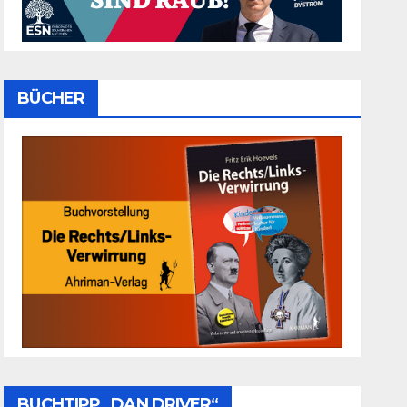
BÜCHER
BUCHTIPP „DAN DRIVER“