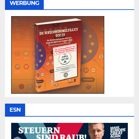
WERBUNG
ESN