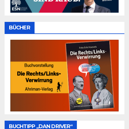
BÜCHER
BUCHTIPP „DAN DRIVER“