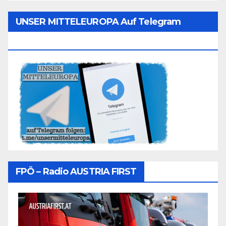
UNSER MITTELEUROPA Auf Telegram
Folgen
FPÖ – Radio AUSTRIA FIRST