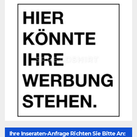
Ihre Inseraten-Anfrage Richten Sie Bitte An: