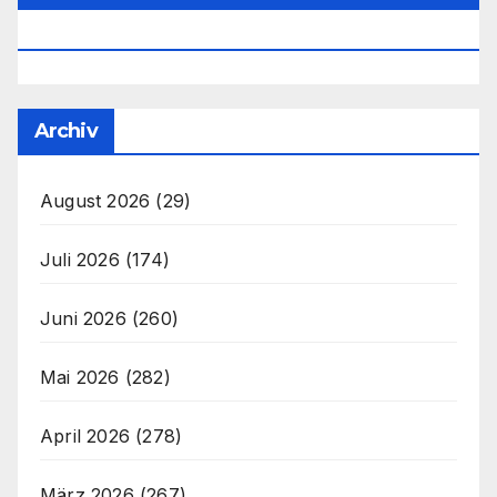
Office@unser-Mitteleuropa.net
Archiv
August 2026
(29)
Juli 2026
(174)
Juni 2026
(260)
Mai 2026
(282)
April 2026
(278)
März 2026
(267)