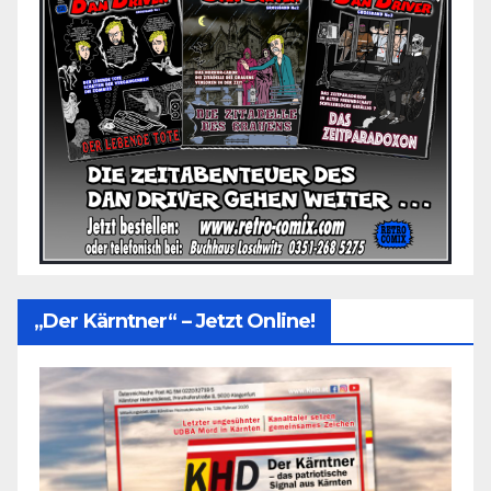
„Der Kärntner“ – Jetzt Online!