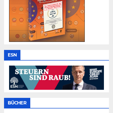
ESN
BÜCHER