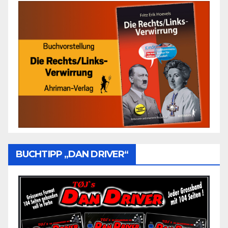
BUCHTIPP „DAN DRIVER“