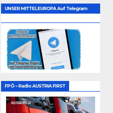
UNSER MITTELEUROPA Auf Telegram
Folgen
FPÖ – Radio AUSTRIA FIRST