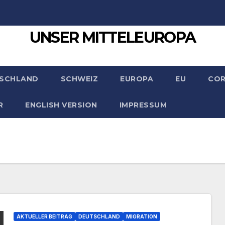
UNSER MITTELEUROPA
SCHLAND
SCHWEIZ
EUROPA
EU
CO
R
ENGLISH VERSION
IMPRESSUM
AKTUELLER BEITRAG
DEUTSCHLAND
MIGRATION