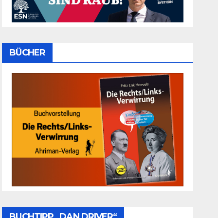
BÜCHER
BUCHTIPP „DAN DRIVER“