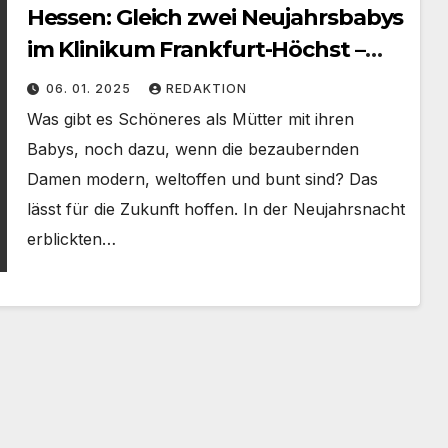
Hessen: Gleich zwei Neujahrsbabys
im Klinikum Frankfurt-Höchst –
moderne Frauen sorgen für
06. 01. 2025
REDAKTION
Nachwuchs
Was gibt es Schöneres als Mütter mit ihren
Babys, noch dazu, wenn die bezaubernden
Damen modern, weltoffen und bunt sind? Das
lässt für die Zukunft hoffen. In der Neujahrsnacht
erblickten…