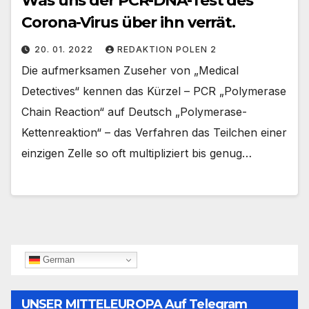
Was uns der PCR-DNA-Test des
Corona-Virus über ihn verrät.
20. 01. 2022
REDAKTION POLEN 2
Die aufmerksamen Zuseher von „Medical
Detectives“ kennen das Kürzel – PCR „Polymerase
Chain Reaction“ auf Deutsch „Polymerase-
Kettenreaktion“ – das Verfahren das Teilchen einer
einzigen Zelle so oft multipliziert bis genug…
German
UNSER MITTELEUROPA Auf Telegram