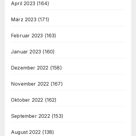
April 2023
(164)
März 2023
(171)
Februar 2023
(163)
Januar 2023
(160)
Dezember 2022
(158)
November 2022
(167)
Oktober 2022
(162)
September 2022
(153)
August 2022
(138)