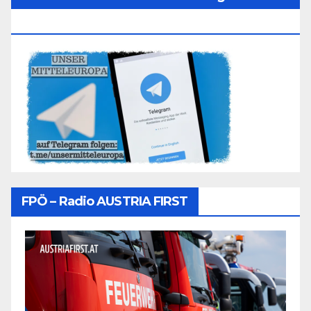
Folgen
FPÖ – Radio AUSTRIA FIRST