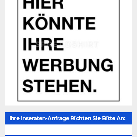
Ihre Inseraten-Anfrage Richten Sie Bitte An:
Office@unser-Mitteleuropa.net