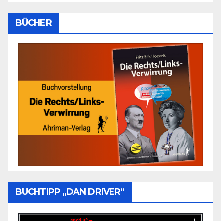
BÜCHER
BUCHTIPP „DAN DRIVER“