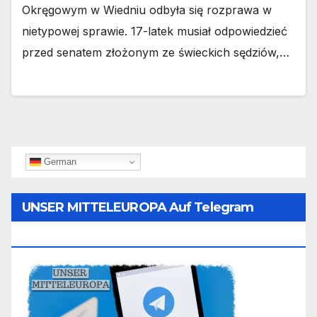
Okręgowym w Wiedniu odbyła się rozprawa w
nietypowej sprawie. 17-latek musiał odpowiedzieć
przed senatem złożonym ze świeckich sędziów,…
German
UNSER MITTELEUROPA Auf Telegram
Folgen