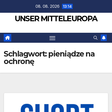
Zum
08. 08. 2026
13:14
Inhalt
UNSER MITTELEUROPA
springen
Schlagwort:
pieniądze na
ochronę