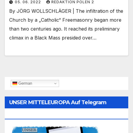
05. 06. 2022
REDAKTION POLEN 2
By JÖRG WOLLSCHLÄGER | The infiltration of the
Church by a „Catholic“ Freemasonry began more
than two centuries ago. It reached its preliminary
climax in a Black Mass presided over…
German
UNSER MITTELEUROPA Auf Telegram
Folgen