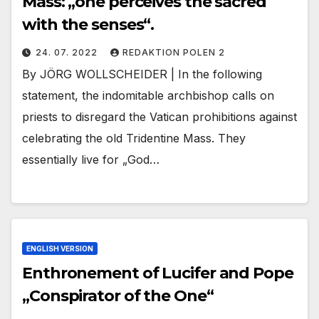
Mass: „one perceives the sacred
with the senses“.
24. 07. 2022
REDAKTION POLEN 2
By JÖRG WOLLSCHEIDER | In the following
statement, the indomitable archbishop calls on
priests to disregard the Vatican prohibitions against
celebrating the old Tridentine Mass. They
essentially live for „God…
ENGLISH VERSION
Enthronement of Lucifer and Pope
„Conspirator of the One“