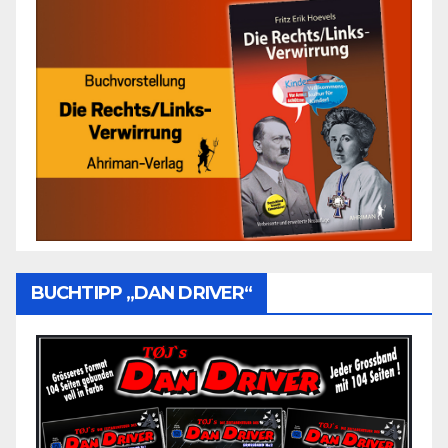
BUCHTIPP „DAN DRIVER“