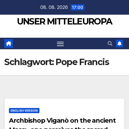
Zum
08. 08. 2026
17:00
Inhalt
UNSER MITTELEUROPA
springen
Schlagwort:
Pope Francis
ENGLISH VERSION
Archbishop Viganò on the ancient