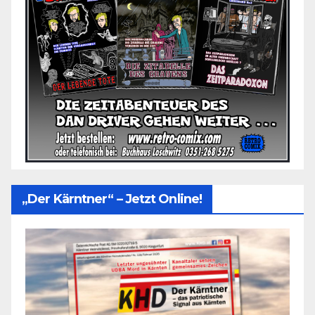
„Der Kärntner“ – Jetzt Online!