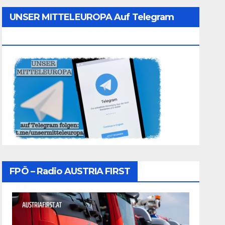
UNSER MITTELEUROPA Auf Telegram
Folgen
FPÖ – Radio AUSTRIA FIRST