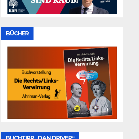
BÜCHER
BUCHTIPP „DAN DRIVER“