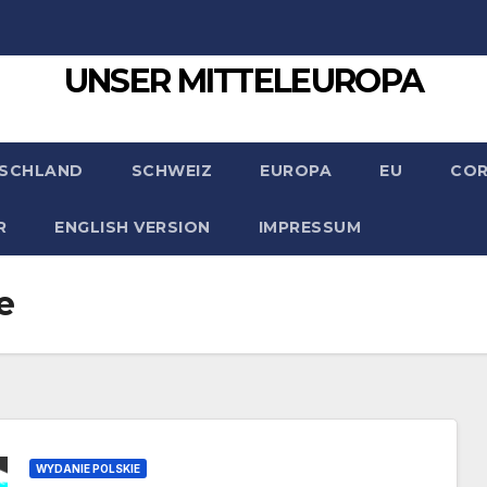
UNSER MITTELEUROPA
SCHLAND
SCHWEIZ
EUROPA
EU
CO
R
ENGLISH VERSION
IMPRESSUM
e
WYDANIE POLSKIE