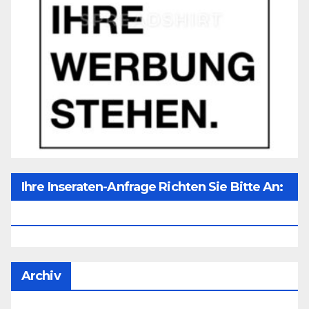
Ihre Inseraten-Anfrage Richten Sie Bitte An:
Office@unser-Mitteleuropa.net
Archiv