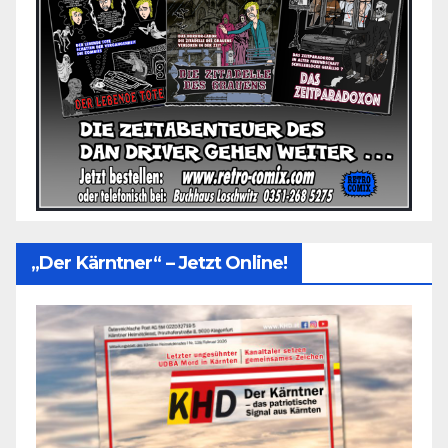
„Der Kärntner“ – Jetzt Online!