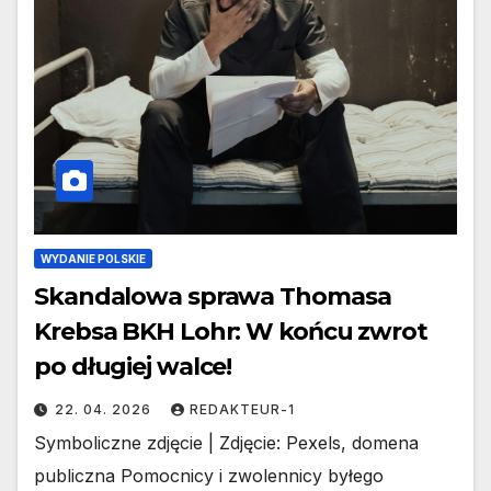
WYDANIE POLSKIE
Skandalowa sprawa Thomasa
Krebsa BKH Lohr: W końcu zwrot
po długiej walce!
22. 04. 2026
REDAKTEUR-1
Symboliczne zdjęcie | Zdjęcie: Pexels, domena
publiczna Pomocnicy i zwolennicy byłego