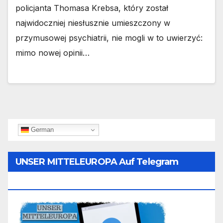
policjanta Thomasa Krebsa, który został
najwidoczniej niesłusznie umieszczony w
przymusowej psychiatrii, nie mogli w to uwierzyć:
mimo nowej opinii…
German
UNSER MITTELEUROPA Auf Telegram
Folgen