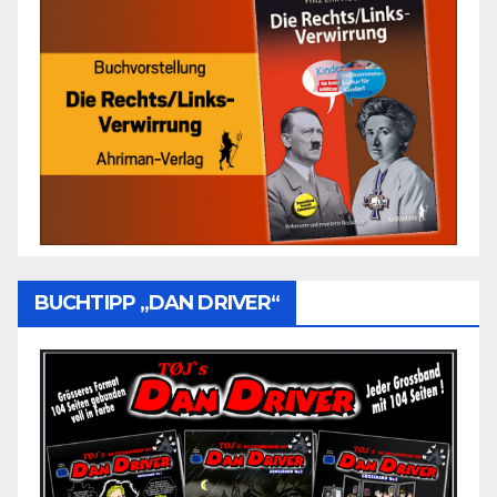
BUCHTIPP „DAN DRIVER“