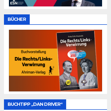
BÜCHER
BUCHTIPP „DAN DRIVER“