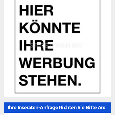
Ihre Inseraten-Anfrage Richten Sie Bitte An: