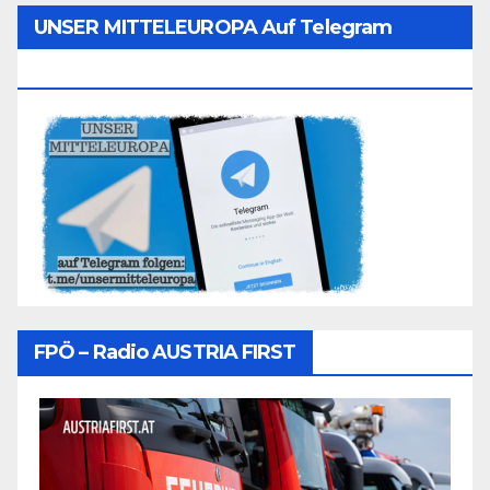
UNSER MITTELEUROPA Auf Telegram
Folgen
FPÖ – Radio AUSTRIA FIRST