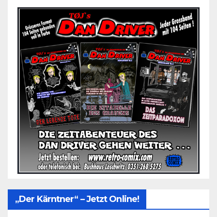
„Der Kärntner“ – Jetzt Online!