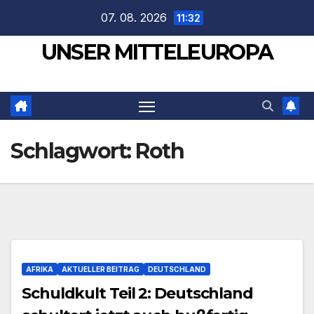
Zum
07. 08. 2026
11:32
Inhalt
UNSER MITTELEUROPA
springen
Schlagwort:
Roth
AFRIKA
AKTUELLER BEITRAG
DEUTSCHLAND
Schuldkult Teil 2: Deutschland