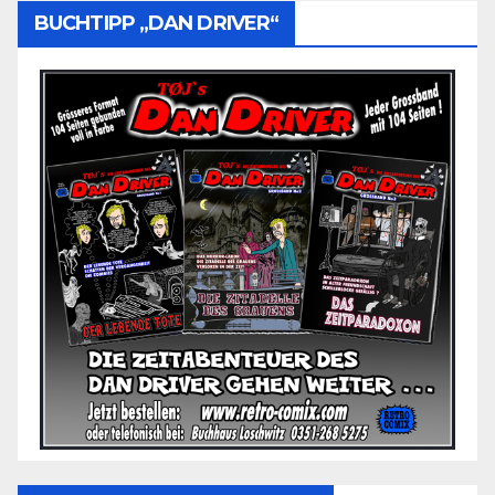
BUCHTIPP „DAN DRIVER“