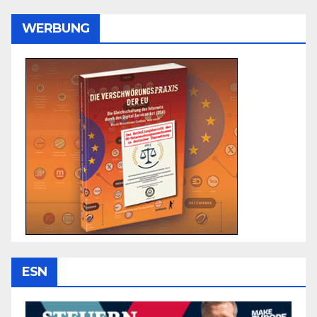
WERBUNG
ESN