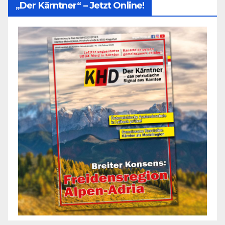
„Der Kärntner“ – Jetzt Online!