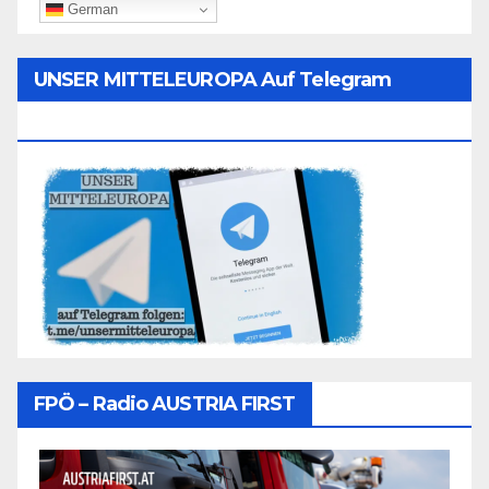
German
UNSER MITTELEUROPA Auf Telegram
Folgen
FPÖ – Radio AUSTRIA FIRST