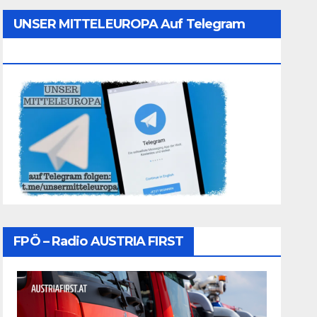
UNSER MITTELEUROPA Auf Telegram
Folgen
FPÖ – Radio AUSTRIA FIRST