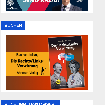
BÜCHER
BUCHTIPP „DAN DRIVER“