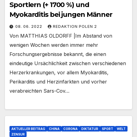
Sportlern (+ 1700 %) und
Myokarditis bei jungen Männer
08. 06. 2022
REDAKTION POLEN 2
Von MATTHIAS OLDORFF |Im Abstand von
wenigen Wochen werden immer mehr
Forschungsergebnisse bekannt, die einen
eindeutige Ursächlichkeit zwischen verschiedenen
Herzerkrankungen, vor allem Myokarditis,
Perikarditis und Herzinfarkten und vorher
verabreichten Sars-Cov…
AKTUELLER BEITRAG
CHINA
CORONA
DIKTATUR
SPORT
WELT
ZENSUR