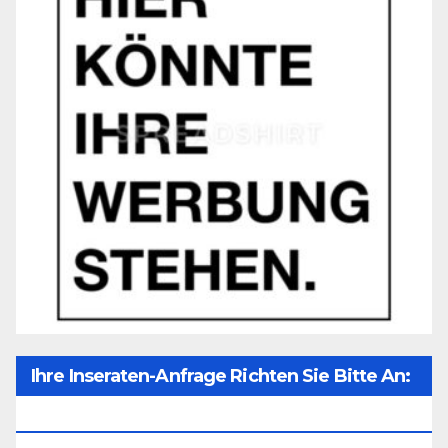
Ihre Inseraten-Anfrage Richten Sie Bitte An:
Office@unser-Mitteleuropa.net