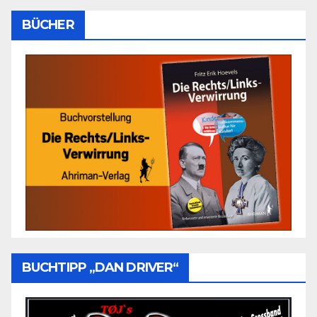
BÜCHER
BUCHTIPP „DAN DRIVER“