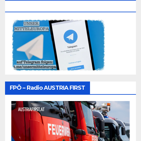
Folgen
FPÖ – Radio AUSTRIA FIRST