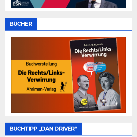
BÜCHER
BUCHTIPP „DAN DRIVER“