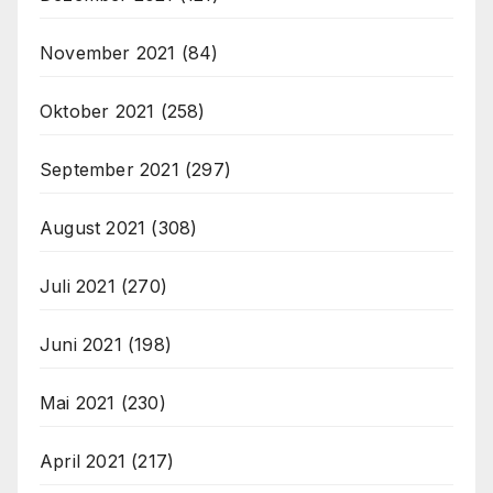
November 2021
(84)
Oktober 2021
(258)
September 2021
(297)
August 2021
(308)
Juli 2021
(270)
Juni 2021
(198)
Mai 2021
(230)
April 2021
(217)