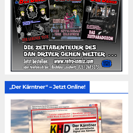
„Der Kärntner“ – Jetzt Online!