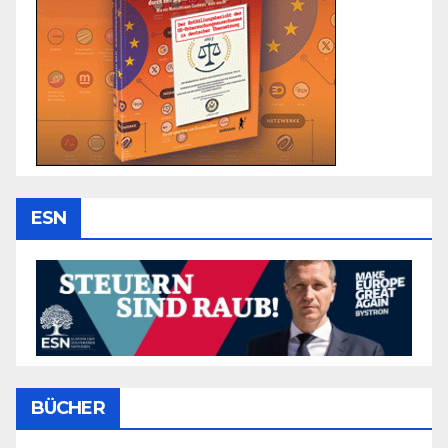
ESN
BÜCHER