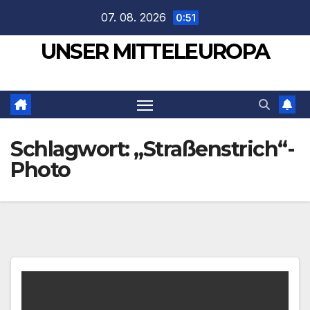
Zum
07. 08. 2026
0:51
Inhalt
UNSER MITTELEUROPA
springen
Schlagwort:
„Straßenstrich“-
Photo