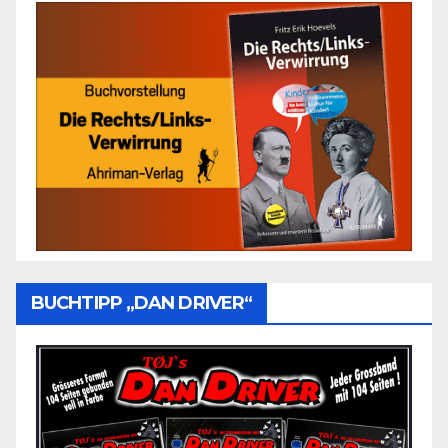
BUCHTIPP „DAN DRIVER“