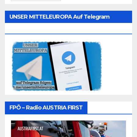
UNSER MITTELEUROPA Auf Telegram
Folgen
FPÖ – Radio AUSTRIA FIRST