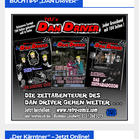
BUCHTIPP „DAN DRIVER“
„Der Kärntner“ – Jetzt Online!