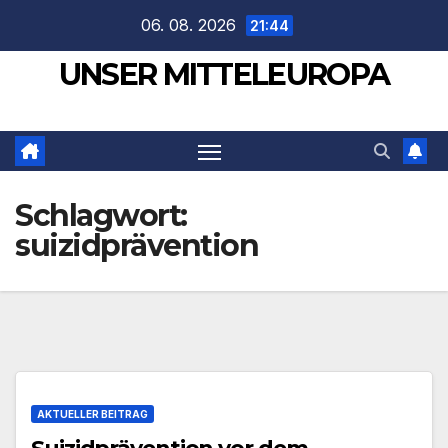
Zum
06. 08. 2026
21:44
Inhalt
UNSER MITTELEUROPA
springen
Schlagwort:
suizidprävention
AKTUELLER BEITRAG