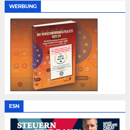
WERBUNG
ESN