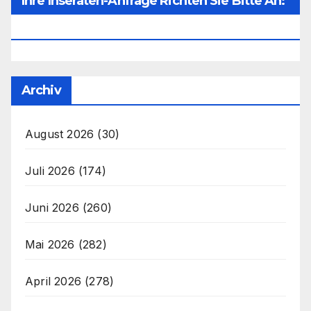
Ihre Inseraten-Anfrage Richten Sie Bitte An:
Office@unser-Mitteleuropa.net
Archiv
August 2026
(30)
Juli 2026
(174)
Juni 2026
(260)
Mai 2026
(282)
April 2026
(278)