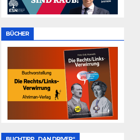
BÜCHER
BUCHTIPP „DAN DRIVER“