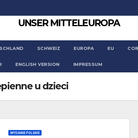
UNSER MITTELEUROPA
SCHLAND
SCHWEIZ
EUROPA
EU
CO
R
ENGLISH VERSION
IMPRESSUM
pienne u dzieci
WYDANIE POLSKIE