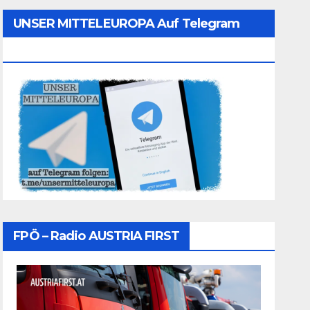
UNSER MITTELEUROPA Auf Telegram
Folgen
FPÖ – Radio AUSTRIA FIRST