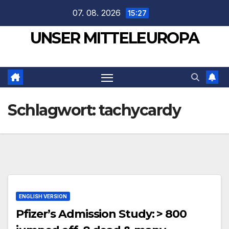
Zum
07. 08. 2026
15:27
Inhalt
UNSER MITTELEUROPA
springen
Schlagwort:
tachycardy
ENGLISH VERSION
Pfizer’s Admission Study: > 800