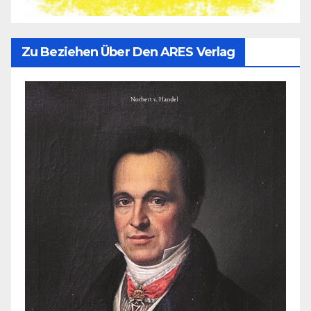
Zu Beziehen Über Den ARES Verlag