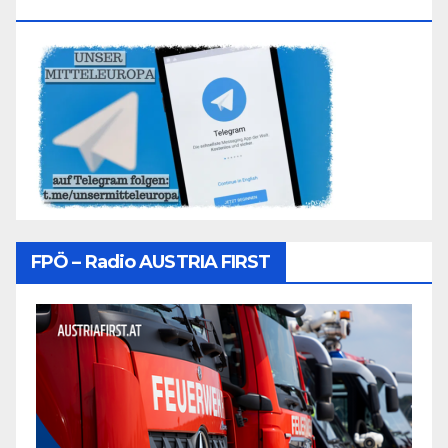
Folgen
FPÖ – Radio AUSTRIA FIRST