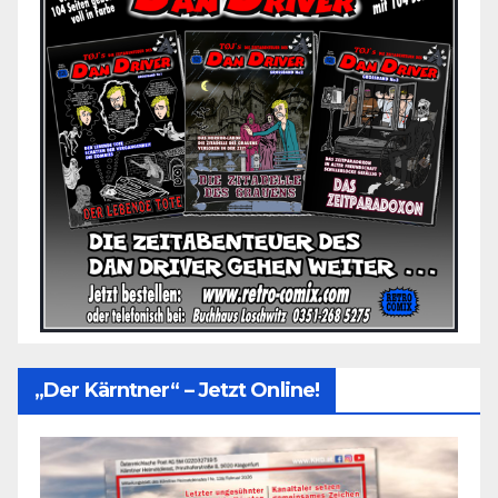
„Der Kärntner“ – Jetzt Online!