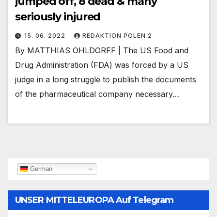
jumped off, 8 dead & many
seriously injured
15. 06. 2022
REDAKTION POLEN 2
By MATTHIAS OHLDORFF | The US Food and
Drug Administration (FDA) was forced by a US
judge in a long struggle to publish the documents
of the pharmaceutical company necessary…
German
UNSER MITTELEUROPA Auf Telegram