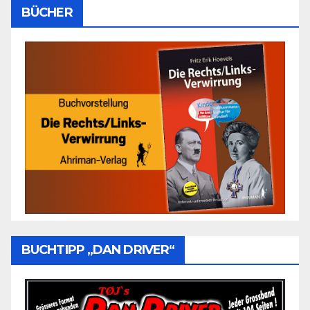
BÜCHER
BUCHTIPP „DAN DRIVER“