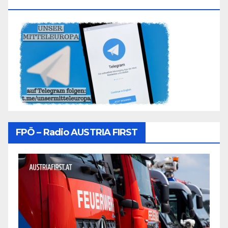
Folgen
FPÖ – Radio AUSTRIA FIRST