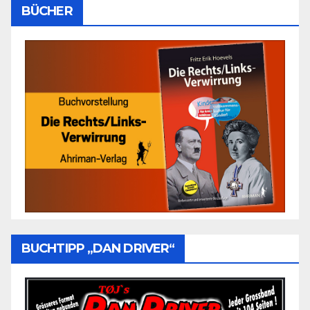
BÜCHER
BUCHTIPP „DAN DRIVER“