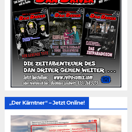
„Der Kärntner“ – Jetzt Online!