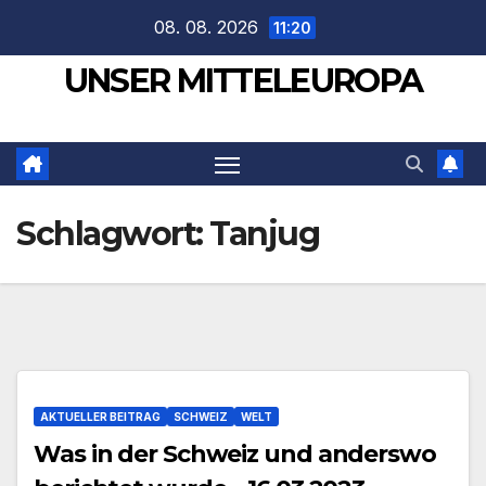
Zum
08. 08. 2026
11:20
Inhalt
UNSER MITTELEUROPA
springen
Schlagwort:
Tanjug
AKTUELLER BEITRAG
SCHWEIZ
WELT
Was in der Schweiz und anderswo