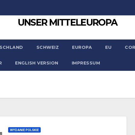
UNSER MITTELEUROPA
SCHLAND
SCHWEIZ
EUROPA
EU
CO
R
ENGLISH VERSION
IMPRESSUM
WYDANIE POLSKIE