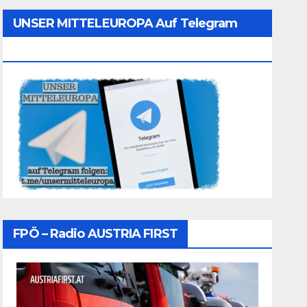
UNSER MITTELEUROPA Auf Telegram
Folgen
FPÖ – Radio AUSTRIA FIRST