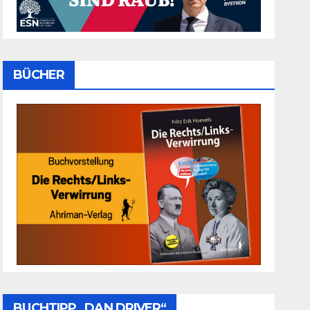
BÜCHER
BUCHTIPP „DAN DRIVER“