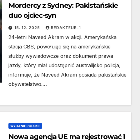
Mordercy z Sydney: Pakistańskie
duo ojciec-syn
15. 12. 2025
REDAKTEUR-1
24-letni Naveed Akram w akcji. Amerykańska
stacja CBS, powołując się na amerykańskie
służby wywiadowcze oraz dokument prawa
jazdy, który miał udostępnić australijsko policja,
informuje, że Naveed Akram posiada pakistańskie
obywatelstwo.…
WYDANIE POLSKIE
Nowa agencja UE ma rejestrować i