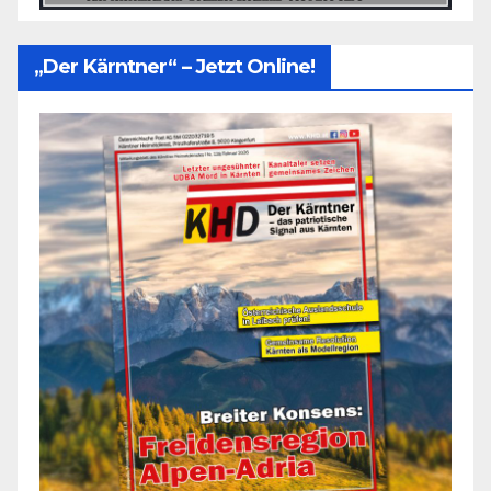
„Der Kärntner“ – Jetzt Online!