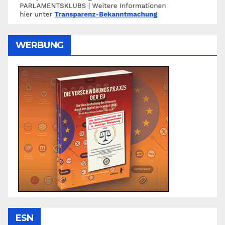
WERBUNG
ESN