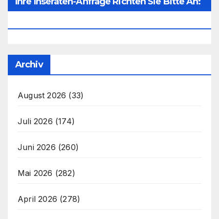
Ihre Inseraten-Anfrage Richten Sie Bitte An:
Office@unser-Mitteleuropa.net
Archiv
August 2026
(33)
Juli 2026
(174)
Juni 2026
(260)
Mai 2026
(282)
April 2026
(278)