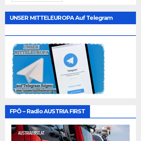
UNSER MITTELEUROPA Auf Telegram
Folgen
FPÖ – Radio AUSTRIA FIRST