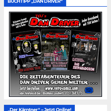
BUCHTIPP „DAN DRIVER“
„Der Kärntner“ – Jetzt Online!