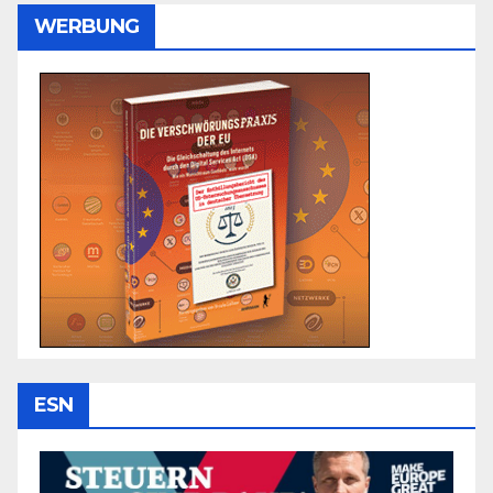
WERBUNG
ESN