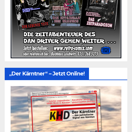
„Der Kärntner“ – Jetzt Online!