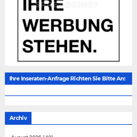
Ihre Inseraten-Anfrage Richten Sie Bitte An:
Office@unser-Mitteleuropa.net
Archiv