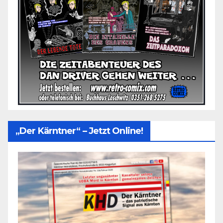
„Der Kärntner“ – Jetzt Online!