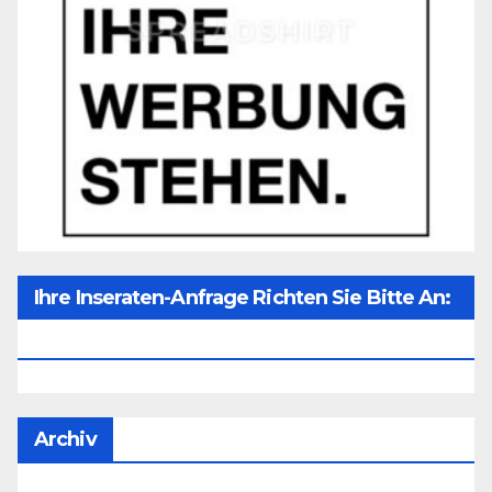
Ihre Inseraten-Anfrage Richten Sie Bitte An:
Office@unser-Mitteleuropa.net
Archiv