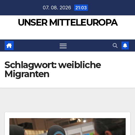
Zum
07. 08. 2026
21:03
Inhalt
UNSER MITTELEUROPA
springen
Schlagwort:
weibliche
Migranten