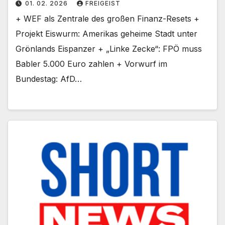
01. 02. 2026
FREIGEIST
+ WEF als Zentrale des großen Finanz-Resets +
Projekt Eiswurm: Amerikas geheime Stadt unter
Grönlands Eispanzer + „Linke Zecke“: FPÖ muss
Babler 5.000 Euro zahlen + Vorwurf im
Bundestag: AfD…