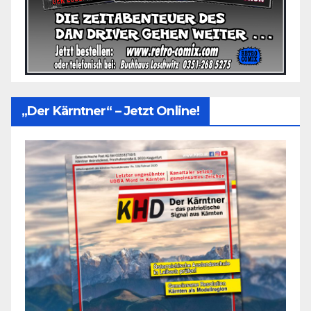
„Der Kärntner“ – Jetzt Online!