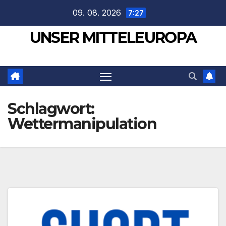
Zum
09. 08. 2026
7:27
Inhalt
UNSER MITTELEUROPA
springen
Schlagwort:
Wettermanipulation