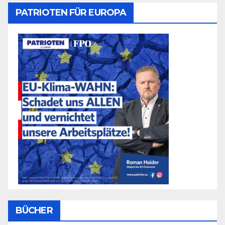
PATRIOTEN FÜR EUROPA
BÜCHER