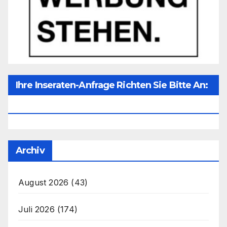
Ihre Inseraten-Anfrage Richten Sie Bitte An:
Office@unser-Mitteleuropa.net
Archiv
August 2026
(43)
Juli 2026
(174)