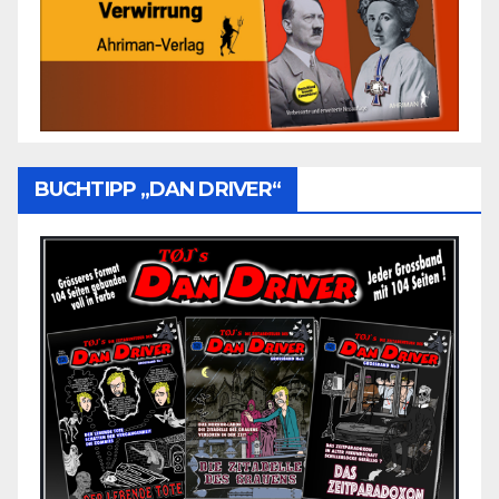
BUCHTIPP „DAN DRIVER“