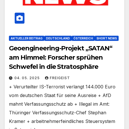
AKTUELLER BEITRAG
DEUTSCHLAND
ÖSTERREICH
SHORT NEWS
Geoengineering-Projekt „SATAN“
am Himmel: Forscher sprühen
Schwefel in die Stratosphäre
04. 05. 2025
FREIGEIST
+ Verurteilter IS-Terrorist verlangt 144.000 Euro
vom deutschen Staat für seine Ausreise + AfD
mahnt Verfassungsschutz ab + Illegal im Amt:
Thüringer Verfassungsschutz-Chef Stephan
Kramer + arbeitnehmerfeindliches Steuersystem