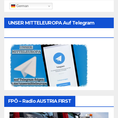
German
UNSER MITTELEUROPA Auf Telegram
Folgen
FPÖ – Radio AUSTRIA FIRST