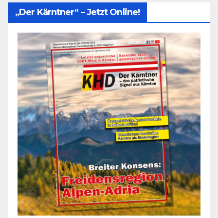
„Der Kärntner“ – Jetzt Online!