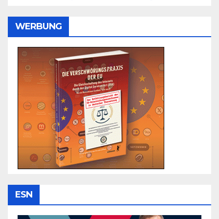
WERBUNG
ESN