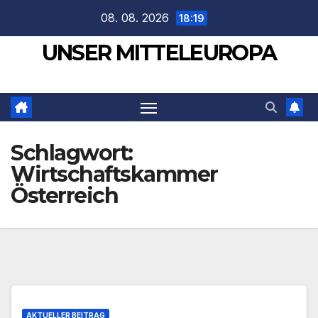
Zum
08. 08. 2026
18:19
Inhalt
UNSER MITTELEUROPA
springen
Schlagwort:
Wirtschaftskammer
Österreich
AKTUELLER BEITRAG