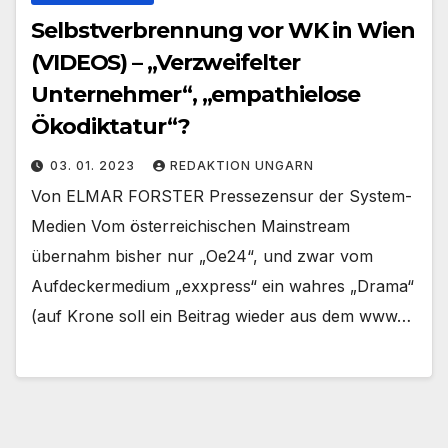
Selbstverbrennung vor WK in Wien
(VIDEOS) – „Verzweifelter
Unternehmer“, „empathielose
Ökodiktatur“?
03. 01. 2023
REDAKTION UNGARN
Von ELMAR FORSTER Pressezensur der System-
Medien Vom österreichischen Mainstream
übernahm bisher nur „Oe24“, und zwar vom
Aufdeckermedium „exxpress“ ein wahres „Drama“
(auf Krone soll ein Beitrag wieder aus dem www…