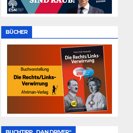
BÜCHER
BUCHTIPP „DAN DRIVER“