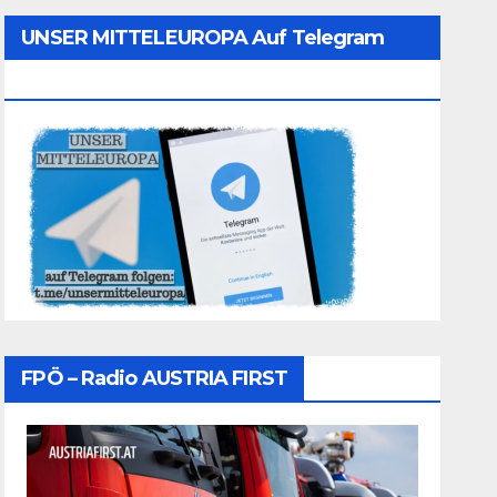
UNSER MITTELEUROPA Auf Telegram
Folgen
FPÖ – Radio AUSTRIA FIRST