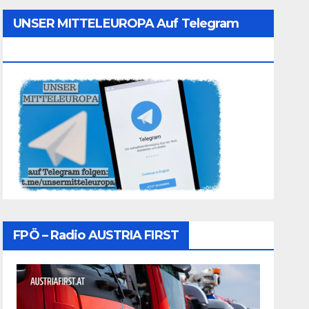
UNSER MITTELEUROPA Auf Telegram
Folgen
FPÖ – Radio AUSTRIA FIRST