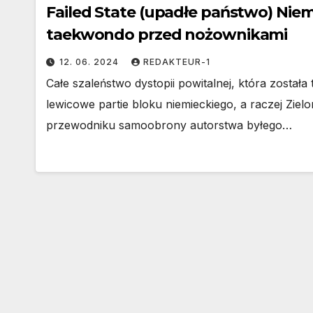
Failed State (upadłe państwo) Ni
taekwondo przed nożownikami
12. 06. 2024
REDAKTEUR-1
Całe szaleństwo dystopii powitalnej, która została
lewicowe partie bloku niemieckiego, a raczej Ziel
przewodniku samoobrony autorstwa byłego…