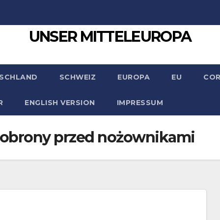
UNSER MITTELEUROPA
SCHLAND
SCHWEIZ
EUROPA
EU
CO
R
ENGLISH VERSION
IMPRESSUM
obrony przed nożownikami