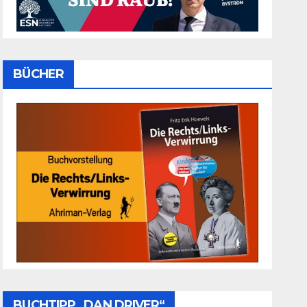
BÜCHER
BUCHTIPP „DAN DRIVER“