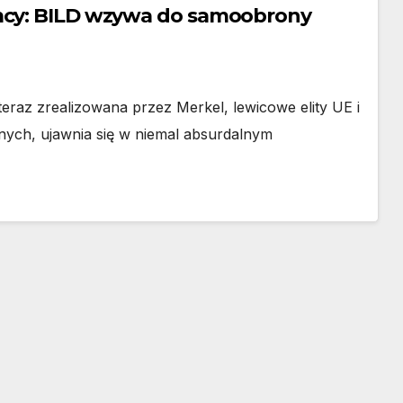
emcy: BILD wzywa do samoobrony
 teraz zrealizowana przez Merkel, lewicowe elity UE i
onych, ujawnia się w niemal absurdalnym