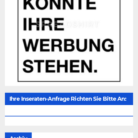
Ihre Inseraten-Anfrage Richten Sie Bitte An:
Office@unser-Mitteleuropa.net