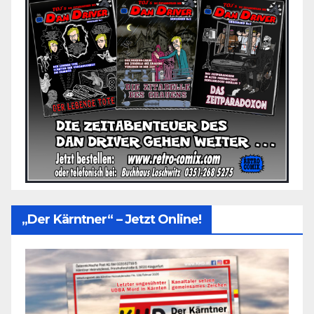
„Der Kärntner“ – Jetzt Online!