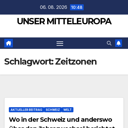
Zum
06. 08. 2026
10:48
Inhalt
UNSER MITTELEUROPA
springen
Schlagwort:
Zeitzonen
AKTUELLER BEITRAG
SCHWEIZ
WELT
Wo in der Schweiz und anderswo