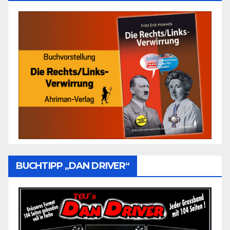
BUCHTIPP „DAN DRIVER“