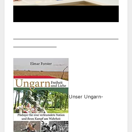
___________________________________________________
_____________________
Unser Ungarn-