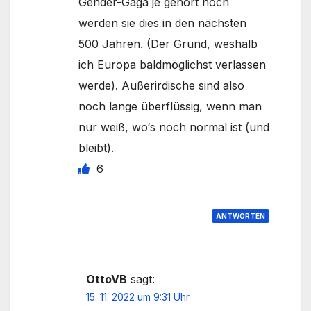
Gender-Gaga je gehört noch
werden sie dies in den nächsten
500 Jahren. (Der Grund, weshalb
ich Europa baldmöglichst verlassen
werde). Außerirdische sind also
noch lange überflüssig, wenn man
nur weiß, wo‘s noch normal ist (und
bleibt).
6
ANTWORTEN
OttoVB
sagt:
15. 11. 2022 um 9:31 Uhr