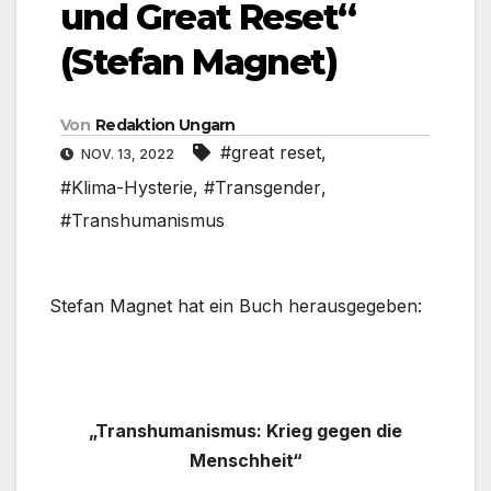
und Great Reset“
(Stefan Magnet)
Von
Redaktion Ungarn
#great reset
,
NOV. 13, 2022
#Klima-Hysterie
,
#Transgender
,
#Transhumanismus
Stefan Magnet hat ein Buch herausgegeben:
„Transhumanismus: Krieg gegen die
Menschheit“