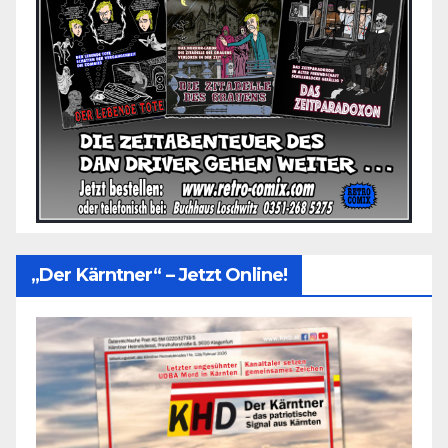
„Der Kärntner“ – Jetzt Online!