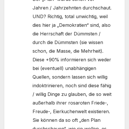
Jahren / Jahrzehnten durchschaut.
UND? Richtig, total unwichtig, weil
dies hier ja „Demokratien“ sind, also
die Herrschaft der Dümmsten /
durch die Dümmsten (sie wissen
schon, die Masse, die Mehrheit).
Diese +90% informieren sich weder
bei (eventuell) unabhängigen
Quellen, sondern lassen sich willig
indoktrinieren, noch sind diese fähig
/ willig Dinge zu glauben, die so weit
außerhalb ihrer rosaroten Friede-,
Freude-, Eierkuchenwelt existieren.
Sie können da so oft „den Plan
durchschauen“, wie sie wollen, es