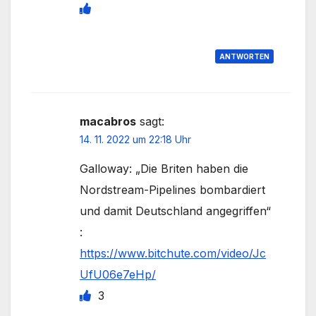
ANTWORTEN
macabros
sagt:
14. 11. 2022 um 22:18 Uhr
Galloway: „Die Briten haben die
Nordstream-Pipelines bombardiert
und damit Deutschland angegriffen“
:
https://www.bitchute.com/video/Jc
UfU06e7eHp/
3