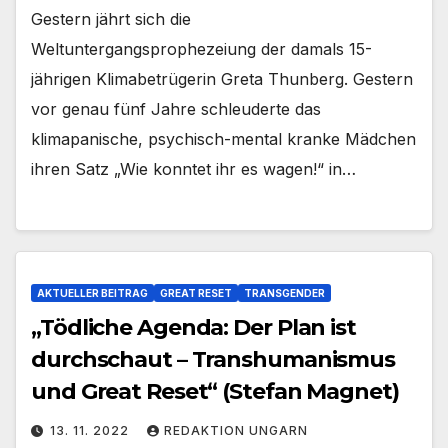
Gestern jährt sich die
Weltuntergangsprophezeiung der damals 15-
jährigen Klimabetrügerin Greta Thunberg. Gestern
vor genau fünf Jahre schleuderte das
klimapanische, psychisch-mental kranke Mädchen
ihren Satz „Wie konntet ihr es wagen!“ in…
AKTUELLER BEITRAG
GREAT RESET
TRANSGENDER
„Tödliche Agenda: Der Plan ist
durchschaut – Transhumanismus
und Great Reset“ (Stefan Magnet)
13. 11. 2022
REDAKTION UNGARN