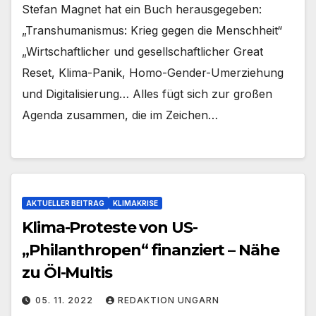
Stefan Magnet hat ein Buch herausgegeben:
„Transhumanismus: Krieg gegen die Menschheit“
„Wirtschaftlicher und gesellschaftlicher Great
Reset, Klima-Panik, Homo-Gender-Umerziehung
und Digitalisierung… Alles fügt sich zur großen
Agenda zusammen, die im Zeichen…
AKTUELLER BEITRAG
KLIMAKRISE
Klima-Proteste von US-
„Philanthropen“ finanziert – Nähe
zu Öl-Multis
05. 11. 2022
REDAKTION UNGARN