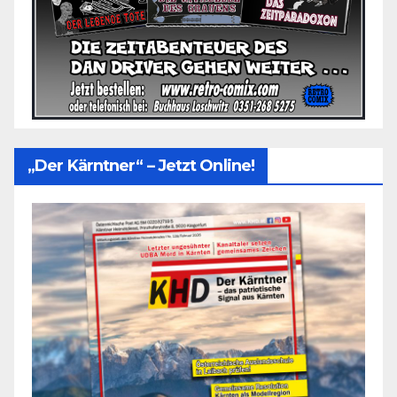
„Der Kärntner“ – Jetzt Online!