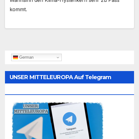
Wahnsinn den Klima-Hysterikern sehr zu Pass
kommt.
German
UNSER MITTELEUROPA Auf Telegram
Folgen