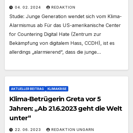
04. 02. 2024
REDAKTION
Studie: Junge Generation wendet sich vom Klima-
Alarmismus ab Für das US-amerikanische Center
for Countering Digital Hate (Zentrum zur
Bekämpfung von digitalem Hass, CCDH), ist es
allerdings „alarmierend“, dass die junge…
AKTUELLER BEITRAG
KLIMAKRISE
Klima-Betrügerin Greta vor 5
Jahren: „Ab 21.6.2023 geht die Welt
unter“
22. 06. 2023
REDAKTION UNGARN